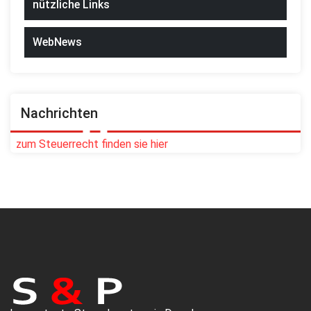
nützliche Links
WebNews
Nachrichten
zum Steuerrecht finden sie hier