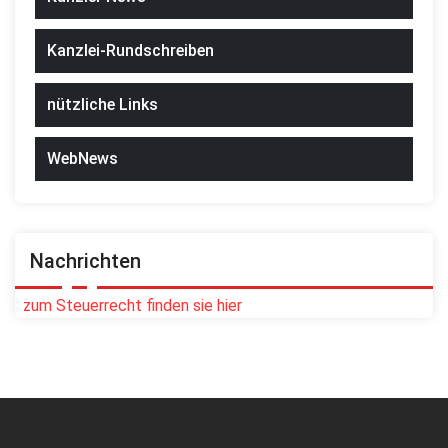
Kanzlei-Rundschreiben
nützliche Links
WebNews
Nachrichten
zum Steuerrecht finden sie hier