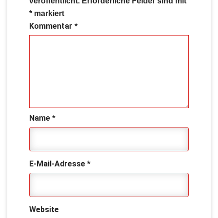
veröffentlicht.
Erforderliche Felder sind mit
*
markiert
Kommentar
*
Name
*
E-Mail-Adresse
*
Website