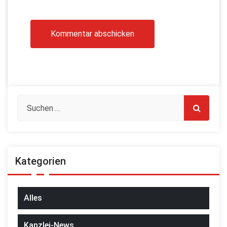
Kategorien
Alles
Kanzlei-News