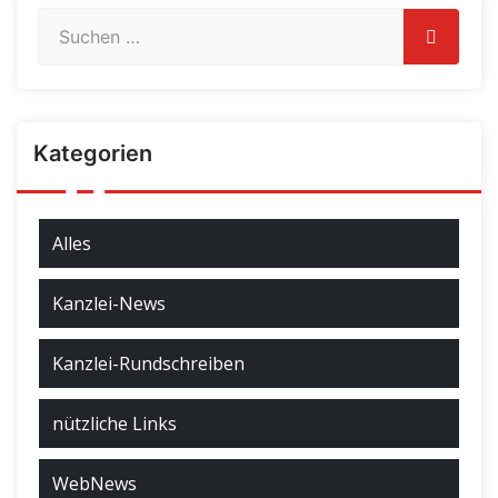
Kategorien
Alles
Kanzlei-News
Kanzlei-Rundschreiben
nützliche Links
WebNews