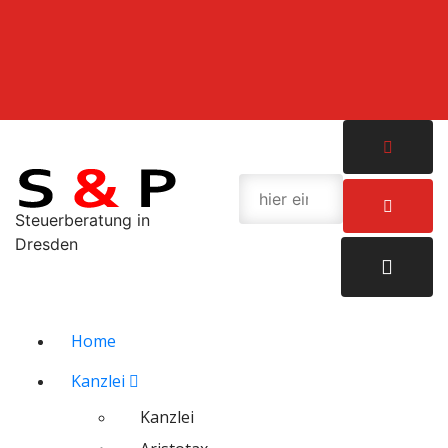
Zum
Inhalt
springen
Steuerberatung in
Dresden
Home
Kanzlei
Kanzlei