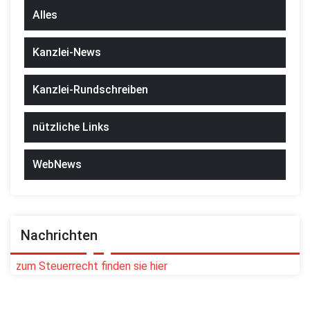
Alles
Kanzlei-News
Kanzlei-Rundschreiben
nützliche Links
WebNews
Nachrichten
zum Steuerrecht finden sie hier