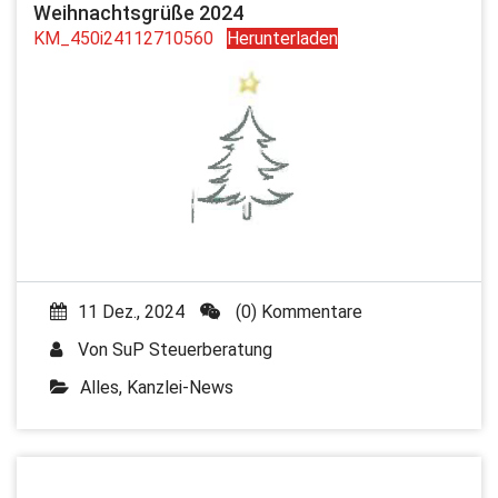
Weihnachtsgrüße 2024
KM_450i24112710560
Herunterladen
11 Dez., 2024
(0) Kommentare
Von
SuP Steuerberatung
Alles
,
Kanzlei-News