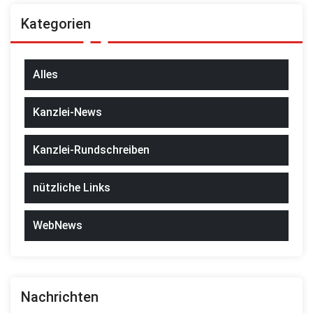
Kategorien
Alles
Kanzlei-News
Kanzlei-Rundschreiben
nützliche Links
WebNews
Nachrichten