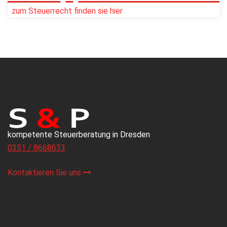
zum Steuerrecht finden sie hier
kompetente Steuerberatung in Dresden
0351 / 8668633
Kontaktieren Sie uns