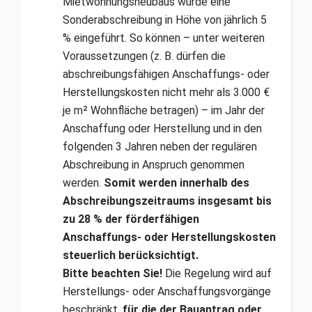
Mietwohnungsneubaus wurde eine
Sonderabschreibung in Höhe von jährlich 5
% eingeführt. So können – unter weiteren
Voraussetzungen (z. B. dürfen die
abschreibungsfähigen Anschaffungs- oder
Herstellungskos­ten nicht mehr als 3.000 €
je m² Wohnfläche betragen) – im Jahr der
Anschaffung oder Herstellung und in den
folgenden 3 Jahren neben der regulären
Abschreibung in Anspruch genommen
werden.
Somit werden innerhalb des
Abschreibungszeitraums insgesamt bis
zu 28 % der förderfähigen
Anschaffungs- oder Herstellungskosten
steuerlich berücksichtigt.
Bitte beachten Sie!
Die Regelung wird auf
Herstellungs- oder Anschaffungsvorgänge
beschränkt,
für die der Bauantrag oder