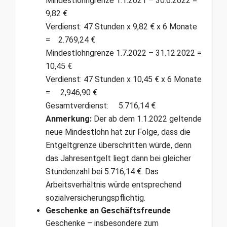
Mindestlohngrenze 1.1.2021 – 30.6.2022 =
9,82 €
Verdienst: 47 Stunden x 9,82 € x 6 Monate
= 2.769,24 €
Mindestlohngrenze 1.7.2022 – 31.12.2022 =
10,45 €
Verdienst: 47 Stunden x 10,45 € x 6 Monate
= 2,946,90 €
Gesamtverdienst: 5.716,14 €
Anmerkung:
Der ab dem 1.1.2022 geltende
neue Mindestlohn hat zur Folge, dass die
Entgeltgrenze überschritten würde, denn
das Jahresentgelt liegt dann bei gleicher
Stundenzahl bei 5.716,14 €. Das
Arbeitsverhältnis würde entsprechend
sozialversicherungspflichtig.
Geschenke an Geschäftsfreunde
Geschenke – insbesondere zum