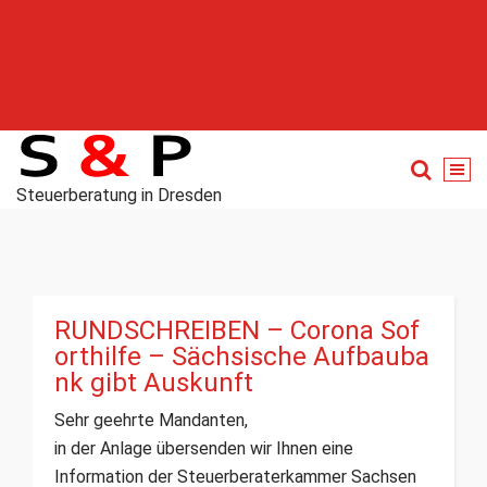
Steuerberatung in Dresden
RUNDSCHREIBEN – Corona Sof
orthilfe – Sächsische Aufbauba
nk gibt Auskunft
Sehr geehrte Mandanten,
in der Anlage übersenden wir Ihnen eine
Information der Steuerberaterkammer Sachsen