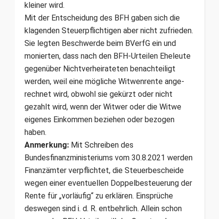
kleiner wird.
Mit der Entscheidung des BFH gaben sich die
klagenden Steuerpflichtigen aber nicht zufrieden.
Sie legten Beschwerde beim BVerfG ein und
monierten, dass nach den BFH-Urteilen Eheleute
gegen­über Nicht­verheirateten benach­teiligt
werden, weil eine mögliche Witwenrente ange­
rechnet wird, obwohl sie gekürzt oder nicht
gezahlt wird, wenn der Witwer oder die Witwe
eigenes Einkommen beziehen oder bezogen
haben.
Anmerkung:
Mit Schreiben des
Bundesfinanzministeriums vom 30.8.2021 werden
Finanzämter verpflichtet, die Steuerbescheide
wegen einer eventuellen Doppelbesteuerung der
Rente für „vorläufig“ zu erklären. Einsprüche
deswegen sind i. d. R. entbehrlich. Allein schon