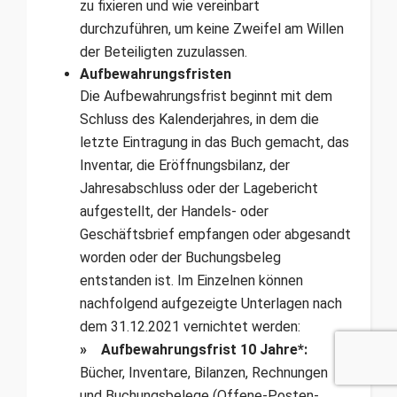
zu fixieren und wie vereinbart
durchzuführen, um keine Zweifel am Willen
der Beteiligten zuzulassen.
Aufbewahrungsfristen
Die Aufbewahrungsfrist beginnt mit dem
Schluss des Kalenderjahres, in dem die
letzte Eintragung in das Buch gemacht, das
Inventar, die Eröffnungsbilanz, der
Jahresabschluss oder der Lagebericht
aufgestellt, der Handels- oder
Geschäftsbrief empfangen oder abgesandt
worden oder der Buchungsbeleg
entstanden ist. Im Einzelnen können
nachfolgend aufgezeigte Unterlagen nach
dem 31.12.2021 vernichtet werden:
» Aufbewahrungsfrist 10 Jahre*:
Bücher, Inventare, Bilan­zen, Rechnungen
und Buchungsbelege (Offene-Pos­ten-