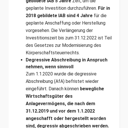
gebildete IAB 5 Jahre
Zeit, um die
geplante Investition durchzuführen.
Für in
2018 gebildete IAB sind 4 Jahre
für die
geplante Anschaffung oder Herstellung
vorgesehen. Die Verlängerung der
Investitionszeit bis zum 31.12.2022 ist Teil
des Gesetzes zur Modernisierung des
Körperschaftsteuerrechts.
Degressive Abschreibung in Anspruch
nehmen, wenn sinnvoll
Zum 1.1.2020 wurde die degressive
Abschreibung (AfA) befristet wieder
eingeführt. Danach können
bewegliche
Wirtschaftsgüter des
Anlagevermögens, die nach dem
31.12.2019 und vor dem 1.1.2022
angeschafft oder hergestellt worden
sind, degressiv abgeschrieben werden.