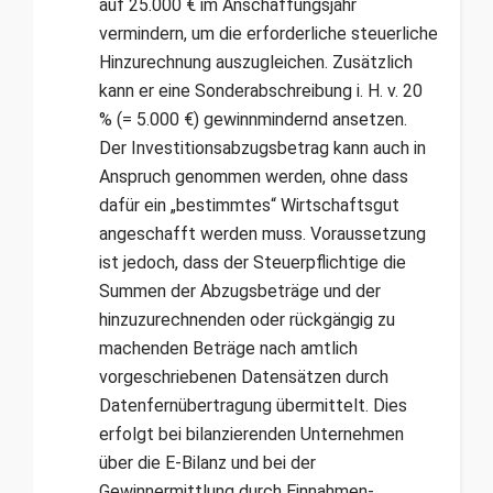
auf 25.000 € im Anschaffungsjahr
vermindern, um die erforderliche steuerliche
Hinzurechnung auszugleichen. Zusätzlich
kann er eine Sonderabschreibung i. H. v. 20
% (= 5.000 €) gewinnmindernd ansetzen.
Der Investitionsabzugsbetrag kann auch in
Anspruch genommen werden, ohne dass
dafür ein „bestimmtes“ Wirtschaftsgut
angeschafft werden muss. Voraussetzung
ist jedoch, dass der Steuerpflichtige die
Summen der Abzugsbeträge und der
hinzuzurechnenden oder rückgängig zu
machenden Beträge nach amtlich
vorgeschriebenen Datensätzen durch
Datenfernübertragung übermittelt. Dies
erfolgt bei bilanzierenden Unternehmen
über die E-Bilanz und bei der
Gewinnermittlung durch Einnahmen-