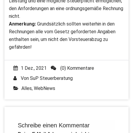
Leistung und eine mögliche Steuerpflicht ermöglichen,
den Anforderungen an eine ordnungsgemäße Rechnung
nicht.
Anmerkung:
Grundsätzlich sollten weiterhin in den
Rechnungen alle vom Gesetz geforderten Angaben
enthalten sein, um nicht den Vorsteuerabzug zu
gefährden!
1 Dez., 2021
(0) Kommentare
Von
SuP Steuerberatung
Alles
,
WebNews
Schreibe einen Kommentar