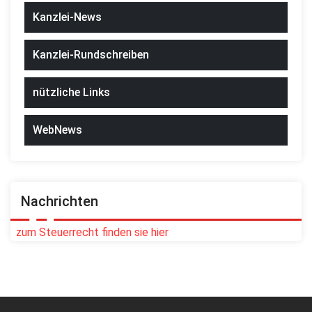
Kanzlei-News
Kanzlei-Rundschreiben
nützliche Links
WebNews
Nachrichten
zum Steuerrecht finden sie hier