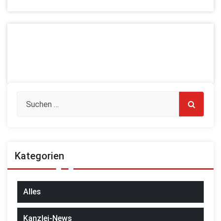
Kategorien
Alles
Kanzlei-News