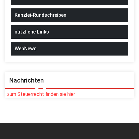
Kanzlei-Rundschreiben
nützliche Links
WebNews
Nachrichten
zum Steuerrecht finden sie hier