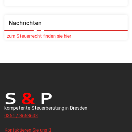
Nachrichten
zum Steuerrecht finden sie hier
kompetente Steuerberatung in Dresden
0351 / 8668633
Kontaktieren Sie uns