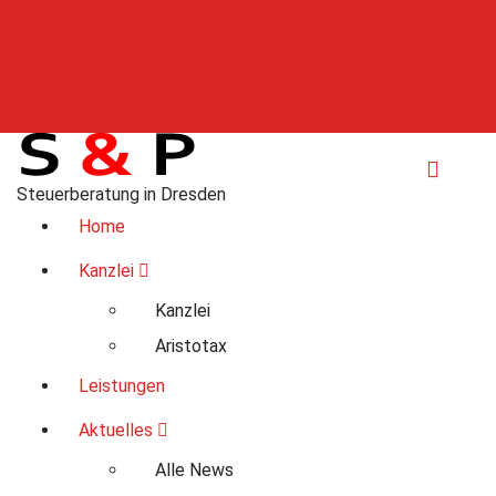
Steuerberatung in Dresden
Home
Kanzlei
Kanzlei
Aristotax
Leistungen
Aktuelles
Alle News