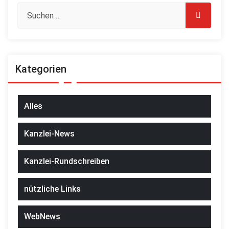
Kategorien
Alles
Kanzlei-News
Kanzlei-Rundschreiben
nützliche Links
WebNews