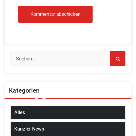
Kategorien
Alles
Kanzlei-News