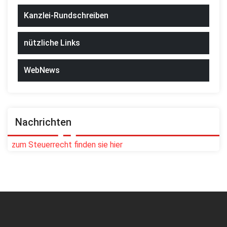
Kanzlei-Rundschreiben
nützliche Links
WebNews
Nachrichten
zum Steuerrecht finden sie hier