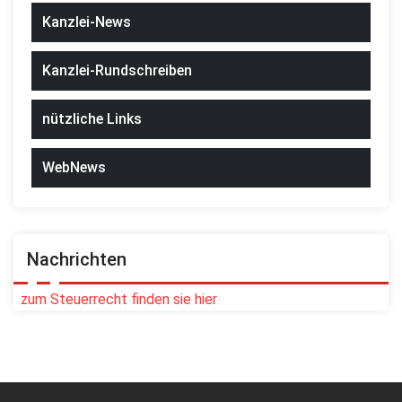
Kanzlei-News
Kanzlei-Rundschreiben
nützliche Links
WebNews
Nachrichten
zum Steuerrecht finden sie hier