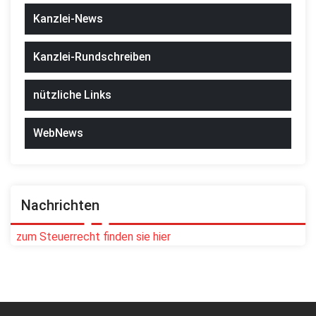
Kanzlei-News
Kanzlei-Rundschreiben
nützliche Links
WebNews
Nachrichten
zum Steuerrecht finden sie hier