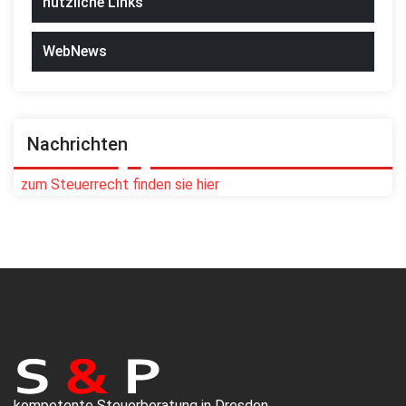
nützliche Links
WebNews
Nachrichten
zum Steuerrecht finden sie hier
kompetente Steuerberatung in Dresden