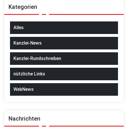
Kategorien
Alles
Kanzlei-News
Kanzlei-Rundschreiben
nützliche Links
WebNews
Nachrichten