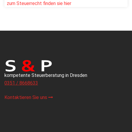
zum Steuerrecht finden sie hier
kompetente Steuerberatung in Dresden
0351 / 8668633
Kontaktieren Sie uns