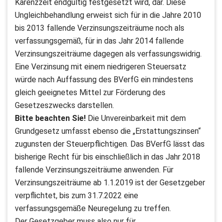
Karenzzeit endgültig festgesetzt wird, dar. Diese
Ungleichbehandlung erweist sich für in die Jahre 2010
bis 2013 fallende Verzinsungszeiträume noch als
verfassungsgemäß, für in das Jahr 2014 fallende
Verzinsungszeiträume dagegen als verfassungswidrig.
Eine Verzinsung mit einem niedrigeren Steuersatz
würde nach Auffassung des BVerfG ein mindestens
gleich geeignetes Mittel zur Förderung des
Gesetzeszwecks darstellen.
Bitte beachten Sie!
Die Unvereinbarkeit mit dem
Grundgesetz umfasst ebenso die „Erstattungszinsen“
zugunsten der Steuerpflichtigen. Das BVerfG lässt das
bisherige Recht für bis einschließlich in das Jahr 2018
fallende Verzinsungszeiträume anwenden. Für
Verzinsungszeiträume ab 1.1.2019 ist der Gesetzgeber
verpflichtet, bis zum 31.7.2022 eine
verfassungsgemäße Neuregelung zu treffen.
Der Gesetzgeber muss also nur für