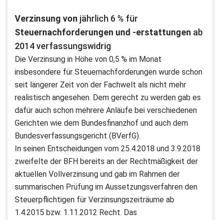
Verzinsung von
jährlich 6 % für
Steuernachforderungen und -erstattungen
ab
2014 verfassungswidrig
Die Verzinsung in Höhe von 0,5 % im Monat
insbesondere für Steuernachforderungen wurde schon
seit längerer Zeit von der Fachwelt als nicht mehr
realistisch angesehen. Dem gerecht zu werden gab es
dafür auch schon mehrere Anläufe bei verschiedenen
Gerichten wie dem Bundesfinanzhof und auch dem
Bundesverfassungsgericht (BVerfG).
In seinen Entscheidungen vom 25.4.2018 und 3.9.2018
zweifelte der BFH bereits an der Rechtmäßigkeit der
aktuellen Vollverzinsung und gab im Rahmen der
summarischen Prüfung im Aussetzungsverfahren den
Steuerpflichtigen für Verzinsungszeiträume ab
1.4.2015 bzw. 1.11.2012 Recht. Das