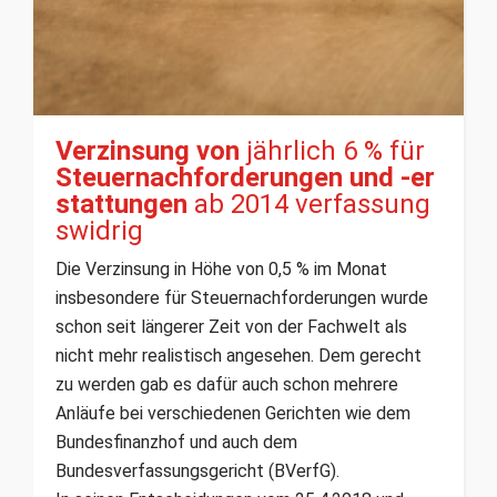
Verzinsung von
jährlich 6 % für
Steuernachforderungen und -er
stattungen
ab 2014 verfassung
swidrig
Die Verzinsung in Höhe von 0,5 % im Monat
insbesondere für Steuernachforderungen wurde
schon seit längerer Zeit von der Fachwelt als
nicht mehr realistisch angesehen. Dem gerecht
zu werden gab es dafür auch schon mehrere
Anläufe bei verschiedenen Gerichten wie dem
Bundesfinanzhof und auch dem
Bundesverfassungsgericht (BVerfG).