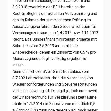
In seinen Entscheidungen vom 25.4.2018 und
3.9.2018 zweifelte der BFH bereits an der
Rechtmäßigkeit der aktuellen Vollverzinsung und
gab im Rahmen der summarischen Prüfung im
Aussetzungsverfahren den Steuerpflichtigen für
Verzinsungszeiträume ab 1.4.2015 bzw. 1.11.2012
Recht. Das Bundesfinanzministerium ordnete mit
Schreiben vom 2.5.2019 an, sämtliche
Zinsbescheide, denen ein Zinssatz von 0,5 % pro
Monat zugrunde liegt, vorläufig ergehen zu
lassen.
Nunmehr hat das BVerfG mit Beschluss vom
8.7.2021 entschieden, dass die Verzinsung von
Steuernachforderungen und Steuererstattungen
verfassungswidrig ist. Dies gilt jedoch nur, soweit
der Zinsberechnung
für Verzinsungszeiträume
ab dem 1.1.2014
ein Zinssatz von monatlich 0,5
% (jährlich 6 %) zugrunde gelegt wird. Nach seiner