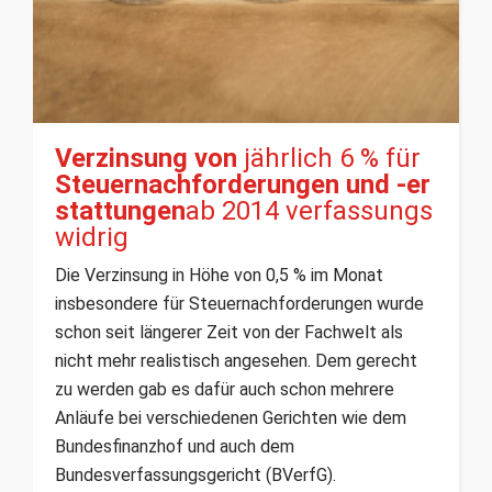
Verzinsung von
jährlich 6 % für
Steuernachforderungen und -er
stattungen
ab 2014 verfassungs
widrig
Die Verzinsung in Höhe von 0,5 % im Monat
insbesondere für Steuernachforderungen wurde
schon seit längerer Zeit von der Fachwelt als
nicht mehr realistisch angesehen. Dem gerecht
zu werden gab es dafür auch schon mehrere
Anläufe bei verschiedenen Gerichten wie dem
Bundesfinanzhof und auch dem
Bundesverfassungsgericht (BVerfG).