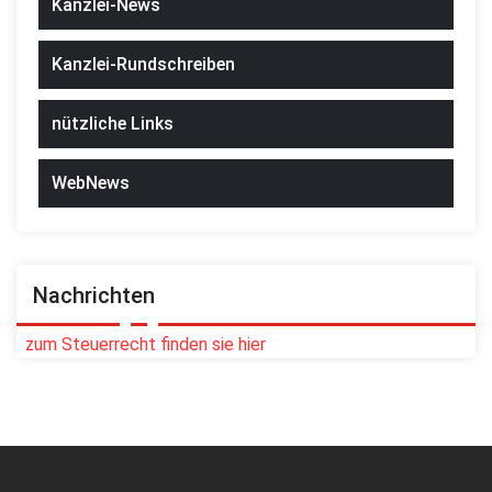
Kanzlei-News
Kanzlei-Rundschreiben
nützliche Links
WebNews
Nachrichten
zum Steuerrecht finden sie hier