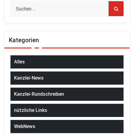
Kategorien
Alles
Kanzlei-News
Kanzlei-Rundschreiben
nützliche Links
WebNews