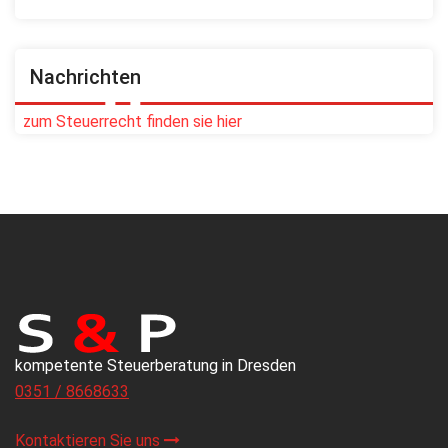
Nachrichten
zum Steuerrecht finden sie hier
kompetente Steuerberatung in Dresden
0351 / 8668633
Kontaktieren Sie uns