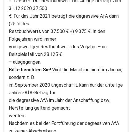
= 12.500 €. Der Restbuchwert der Anlage beträgt zum
31.12.2020 37.500
€. Für das Jahr 2021 beträgt die degressive AfA dann
(25 % des
Restbuchwerts von 37.500 € =) 9.375 €. In den
Folgejahren wird immer
vom jeweiligen Restbuchwert des Vorjahrs – im
Beispielsfall von 28.125 €
– ausgegangen.
Bitte beachten Sie!
Wird die Maschine nicht im Januar,
sondern z. B.
im September 2020 angeschafft, kann nur der anteilige
Jahres-AfA-Betrag für
die degressive AfA im Jahr der Anschaffung bzw.
Herstellung geltend gemacht
werden.
Nachdem es bei der Fortführung der degressiven AfA
zu keiner Abschreibung