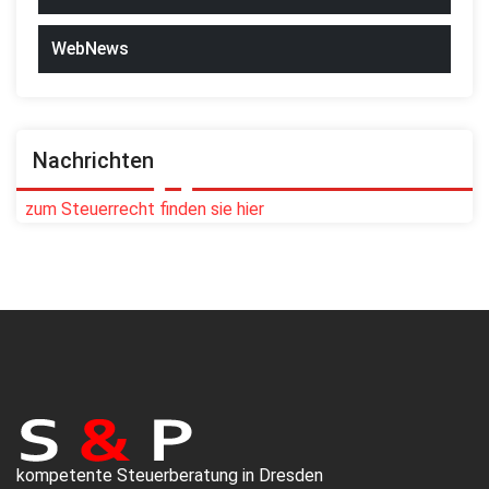
WebNews
Nachrichten
zum Steuerrecht finden sie hier
kompetente Steuerberatung in Dresden