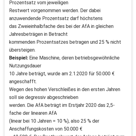
Prozentsatz vom jeweiligen
Restwert vorgenommen werden. Der dabei
anzuwendende Prozentsatz darf höchstens
das Zweieinhalbfache des bei der AfA in gleichen
Jahresbeträgen in Betracht
kommenden Prozentsatzes betragen und 25 % nicht
übersteigen.
Beispiel:
Eine Maschine, deren betriebsgewöhnliche
Nutzungsdauer
10 Jahre beträgt, wurde am 2.1.2020 für 50.000 €
angeschafft.
Wegen des hohen Verschleißes in den ersten Jahren
soll sie degressiv abgeschrieben
werden. Die AfA beträgt im Erstjahr 2020 das 2,5-
fache der linearen AfA
(linear bei 10 Jahren = 10 %), also 25 % der
Anschaffungskosten von 50.000 €