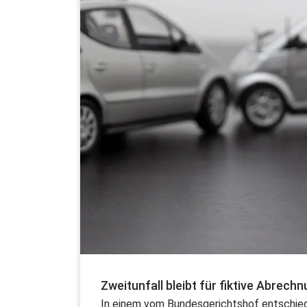
Zweitunfall bleibt für fiktive Abre
In einem vom Bundesgerichtshof entschied