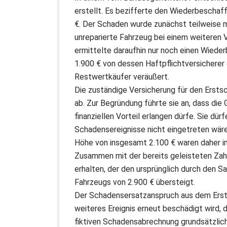
erstellt. Es bezifferte den Wiederbeschaf
€. Der Schaden wurde zunächst teilweise mi
unreparierte Fahrzeug bei einem weiteren 
ermittelte daraufhin nur noch einen Wiede
1.900 € von dessen Haftpflichtversicherer
Restwertkäufer veräußert.
Die zuständige Versicherung für den Ersts
ab. Zur Begründung führte sie an, dass di
finanziellen Vorteil erlangen dürfe. Sie dür
Schadensereignisse nicht eingetreten wäre
Höhe von insgesamt 2.100 € waren daher i
Zusammen mit der bereits geleisteten Zah
erhalten, der den ursprünglich durch den
Fahrzeugs von 2.900 € übersteigt.
Der Schadensersatzanspruch aus dem Ersts
weiteres Ereignis erneut beschädigt wird, 
fiktiven Schadensabrechnung grundsätzlich