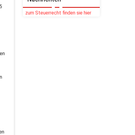
5
zum Steuerrecht finden sie hier
gen
n
en