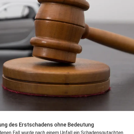
chnung des Erstschadens ohne Bedeutung
enen Fall wurde nach einem Unfall ein Schadensgutachten